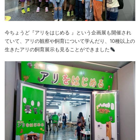
今ちょうど『アリをはじめる 』という企画展も開催され
ていて、アリの観察や飼育について学んだり、10種以上の
生きたアリの飼育展示も見ることができました