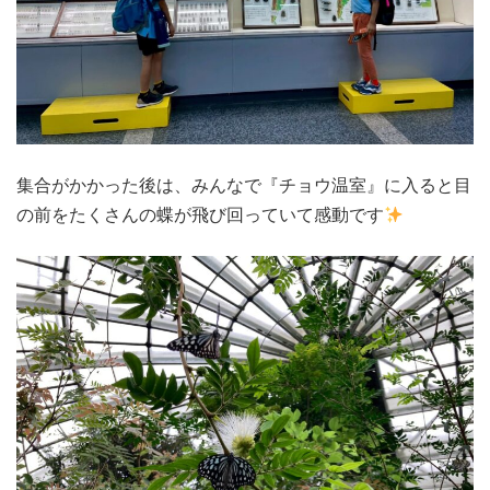
集合がかかった後は、みんなで『チョウ温室』に入ると目
の前をたくさんの蝶が飛び回っていて感動です