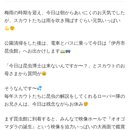
梅雨の時期を迎え、今日は朝からあいにくのお天気でした
が、スカウトたちは雨を吹き飛ばすぐらい元気いっぱい
公園清掃をした後は、電車とバスに乗って今日は『伊丹市
昆虫館』へお出かけします
「今日は昆虫博士は来ないんですか〜？」とスカウトのお
母さまから質問が
そうなんです〜
毎年スカウトたちに昆虫の解説をしてくれるローバー隊の
お兄さんは、今日は残念ながらお休み
まず昆虫館に到着すると、みんなで映像ホールで『オオゴ
マダラの誕生』という映像を迫力いっぱいの大画面で鑑賞