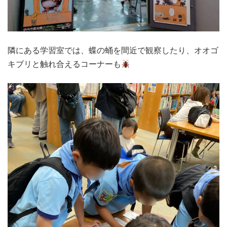
隣にある学習室では、蝶の蛹を間近で観察したり、オオゴ
キブリと触れ合えるコーナーも