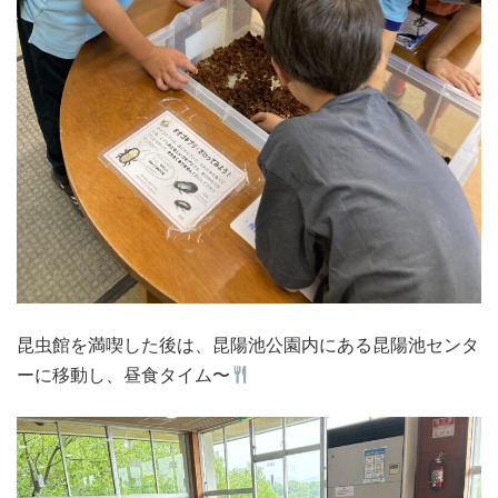
昆虫館を満喫した後は、昆陽池公園内にある昆陽池センタ
ーに移動し、昼食タイム〜