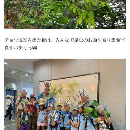
チョウ温室を出た後は、みんなで昆虫のお面を被り集合写
真をパチリっ