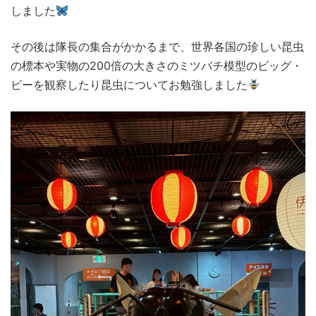
しました
その後は隊長の集合がかかるまで、世界各国の珍しい昆虫
の標本や実物の200倍の大きさのミツバチ模型のビッグ・
ビーを観察したり昆虫についてお勉強しました