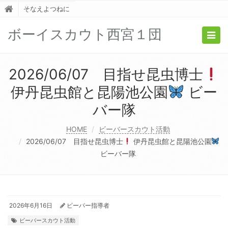
そなえよつねに
ボーイスカウト西宮１団
Togg
navig
2026/06/07 目指せ昆虫博士
伊丹昆虫館と昆陽池公園
ビー
バー隊
HOME
ビーバースカウト活動
2026/06/07 目指せ昆虫博士
伊丹昆虫館と昆陽池公園
ビーバー隊
2026年6月16日
ビーバー指導者
ビーバースカウト活動