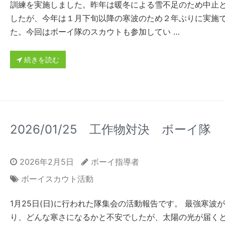
訓練を実施しました。昨年は暖冬による雪不足のため中止
したが、今年は１月下旬以降の寒波のため２年ぶりに実施
た。今回はボーイ隊のスカウトも参加してい …
続きを読む
2026/01/25 工作物対決 ボーイ隊
2026年2月5日
ボーイ指導者
ボーイスカウト活動
1月25日(日)に行われた隊集会の活動報告です。 最強寒波
り、どんな寒さになるかと不安でしたが、太陽の光が届く