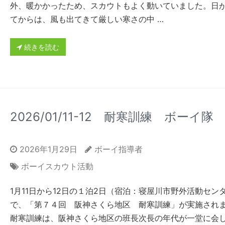
外、暖かかったため、スカウトもよく動いていました。日
てからは、風も出てきて厳しい寒さの中 …
続きを読む
2026/01/11-12 耐寒訓練 ボーイ隊
2026年1月29日
ボーイ指導者
ボーイスカウト活動
1月11日から12日の１泊2日（宿泊：寝屋川市野外活動セン
で、「第７４回 阪神さくら地区 耐寒訓練」が実施され
耐寒訓練は、阪神さくら地区の班長次長の年代が一堂に会