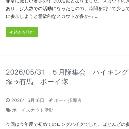
非常に厳しい暑さの中での活動となりました。スカウトの
あり、少人数での活動になったものの、時間を割いて少し
に参加しようと意欲的なスカウトが多かっ …
続きを読む
2026/05/31 ５月隊集会 ハイキング
塚→有馬 ボーイ隊
2026年6月16日
ボーイ指導者
ボーイスカウト活動
今回は今年度で初めてのロングハイクでした。ほとんどの