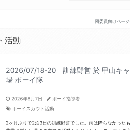
団委員向けページ
ト活動
2026/07/18-20 訓練野営 於 甲山キ
場 ボーイ隊
2026年8月7日
ボーイ指導者
ボーイスカウト活動
2ヶ月ぶりで2泊3日の訓練野営でした。雨は降らなかった