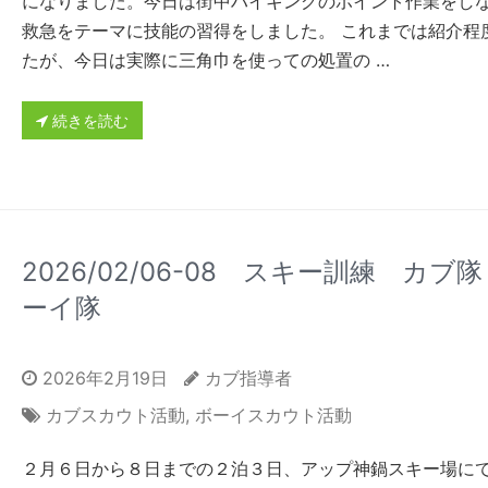
になりました。今日は街中ハイキングのポイント作業をし
救急をテーマに技能の習得をしました。 これまでは紹介程
たが、今日は実際に三角巾を使っての処置の …
続きを読む
2026/02/06-08 スキー訓練 カブ
ーイ隊
2026年2月19日
カブ指導者
カブスカウト活動
,
ボーイスカウト活動
２月６日から８日までの２泊３日、アップ神鍋スキー場に