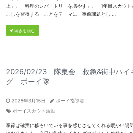
上」、「料理のレパートリーを増やす」、「1年目スカウト
こしを習得する」ことをテーマに、事前課題とし …
続きを読む
2026/02/23 隊集会 救急&街中ハ
グ ボーイ隊
2026年3月15日
ボーイ指導者
ボーイスカウト活動
季節は確実に移ろいでいる事を感じさせてくれる暖かい陽気