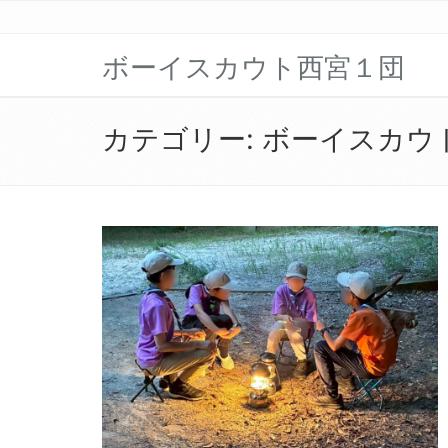
ボーイスカウト西宮１団
カテゴリー:
ボーイスカウ