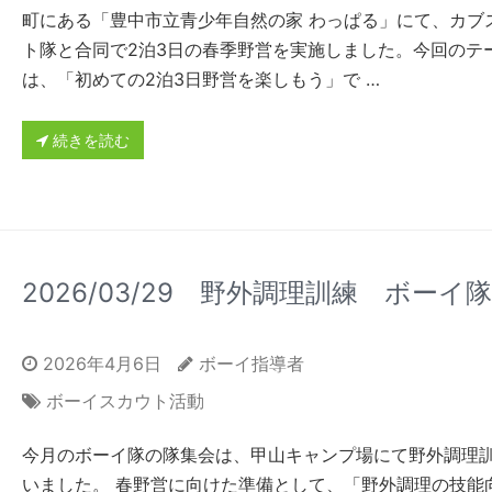
町にある「豊中市立青少年自然の家 わっぱる」にて、カブ
ト隊と合同で2泊3日の春季野営を実施しました。今回のテ
は、「初めての2泊3日野営を楽しもう」で …
続きを読む
2026/03/29 野外調理訓練 ボーイ隊
2026年4月6日
ボーイ指導者
ボーイスカウト活動
今月のボーイ隊の隊集会は、甲山キャンプ場にて野外調理
いました。 春野営に向けた準備として、「野外調理の技能