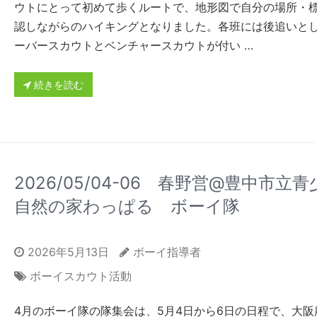
ウトにとって初めて歩くルートで、地形図で自分の場所・
認しながらのハイキングとなりました。各班には後追いと
ーバースカウトとベンチャースカウトが付い …
続きを読む
2026/05/04-06 春野営@豊中市立青
自然の家わっぱる ボーイ隊
2026年5月13日
ボーイ指導者
ボーイスカウト活動
4月のボーイ隊の隊集会は、5月4日から6日の日程で、大阪