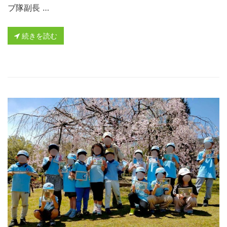
ブ隊副長 …
続きを読む