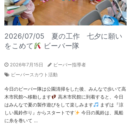
2026/07/05 夏の工作 七夕に願い
をこめて
ビーバー隊
2026年7月15日
ビーバー指導者
ビーバースカウト活動
今日のビーバー隊は公園清掃をした後、みんなで歩いて高
木市民館へ移動します
高木市民館に到着すると、今日
はみんなで夏の製作遊びをして楽しみます
まずは『涼
しい風鈴作り』からスタートです
今日の風鈴は、風船
に糸を巻いて …