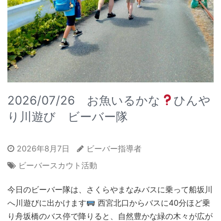
2026/07/26 お魚いるかな
ひんや
り川遊び ビーバー隊
2026年8月7日
ビーバー指導者
ビーバースカウト活動
今日のビーバー隊は、さくらやまなみバスに乗って船坂川
へ川遊びに出かけます
西宮北口からバスに40分ほど乗
り舟坂橋のバス停で降りると、自然豊かな緑の木々が広が