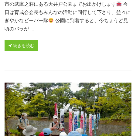
市の武庫之荘にある大井戸公園までお出かけします
今
日は育成会会長もみんなの活動に同行して下さり、益々に
ぎやかなビーバー隊
公園に到着すると、今ちょうど見
頃のバラが …
続きを読む