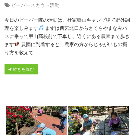
ビーバースカウト活動
今日のビーバー隊の活動は、社家郷山キャンプ場で野外調
理を楽しみます
まずは西宮北口からさくらやまなみバ
スに乗って甲山高校前で下車し、近くにある農園まで歩き
ます
農園に到着すると、農家の方からじゃがいもの掘
り方を教えて …
続きを読む