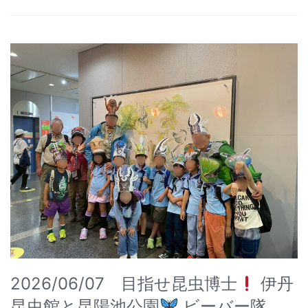
2026/06/07 目指せ昆虫博士
伊丹
昆虫館と昆陽池公園
ビーバー隊