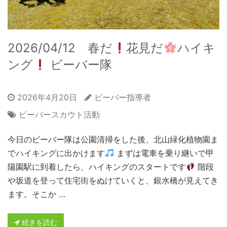
2026/04/12 春だ
花見だ
ハイキ
ング
ビーバー隊
2026年4月20日
ビーバー指導者
ビーバースカウト活動
今日のビーバー隊は公園清掃をした後、北山緑化植物園ま
でハイキングに出かけます
まずは電車を乗り継いで甲
陽園駅に到着したら、ハイキングのスタートです
階段
や坂道を登って住宅街をぬけていくと、銀水橋が見えてき
ます。そこか …
続きを読む