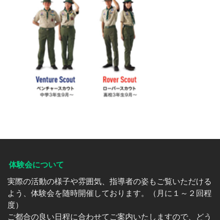
体験会について
実際の活動の様子や雰囲気、指導者の姿もご覧いただける
よう、体験会を随時開催しております。（月に１～２回程
度）
ご都合の良い日程に合わせてご案内いたしますので、どう