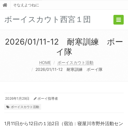
そなえよつねに
ボーイスカウト西宮１団
Togg
navig
2026/01/11-12 耐寒訓練 ボー
イ隊
HOME
ボーイスカウト活動
2026/01/11-12 耐寒訓練 ボーイ隊
2026年1月29日
ボーイ指導者
ボーイスカウト活動
1月11日から12日の１泊2日（宿泊：寝屋川市野外活動セン