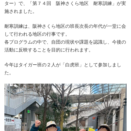
ター）で、「第７４回 阪神さくら地区 耐寒訓練」が実
施されました。
耐寒訓練は、阪神さくら地区の班長次長の年代が一堂に会
して行われる地区の行事です。
各プログラムの中で、自団の現状や課題を認識し、今後の
活動に反映することを目的に行われます。
今年はタイガー班の２人が「白虎班」として参加しまし
た。