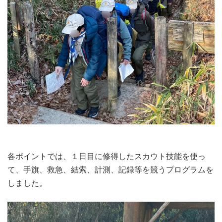
各ポイントでは、１日目に修得したスカウト技能を使っ
て、手旗、救急、結索、計測、記録等を競うプログラムを
しました。