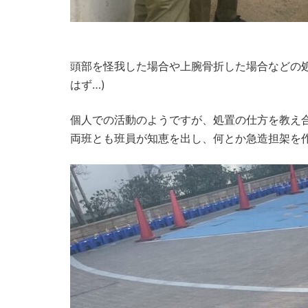
頭部を怪我した場合や上腕骨折した場合などの
はず…)
個人での活動のようですが、処置の仕方を教え
両班とも班員が知恵を出し、何とか急造担架を