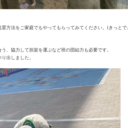
処置方法をご家庭でもやってもらってみてください。(きっとで
合う、協力して担架を運ぶなど班の団結力も必要です。
作り出しました。